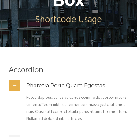
Box
Shortcode Usage
Accordion
Pharetra Porta Quam Egestas
Fusce dapibus, tellus ac cursus commodo, tortor mauris
cimentuffedm nibh, ut fermentum massa justo sit amet
risus. Cras mattconsectetuikr purus sit amet fermentum.
Nullam id dolor id nibh ultricies.