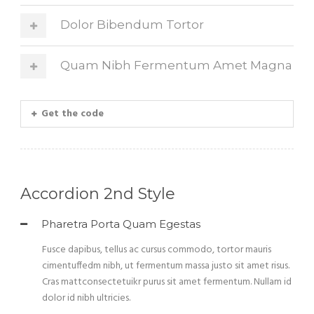
Dolor Bibendum Tortor
Quam Nibh Fermentum Amet Magna
Get the code
Accordion 2nd Style
Pharetra Porta Quam Egestas
Fusce dapibus, tellus ac cursus commodo, tortor mauris
cimentuffedm nibh, ut fermentum massa justo sit amet risus.
Cras mattconsectetuikr purus sit amet fermentum. Nullam id
dolor id nibh ultricies.