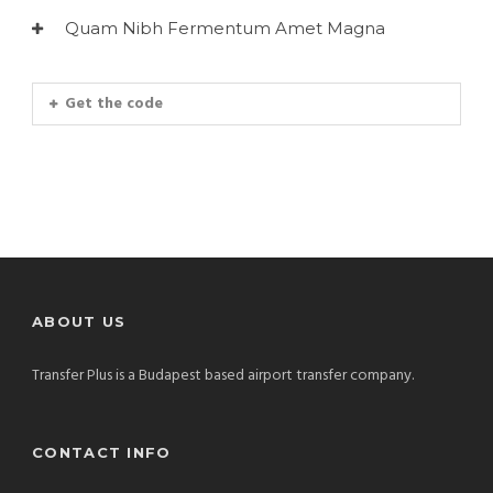
Quam Nibh Fermentum Amet Magna
Get the code
ABOUT US
Transfer Plus is a Budapest based airport transfer company.
CONTACT INFO