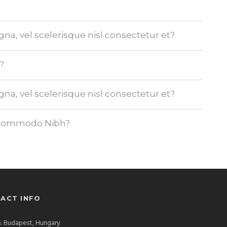
, vel scelerisque nisl consectetur et?
?
, vel scelerisque nisl consectetur et?
s Commodo Nibh?
ACT INFO
: Budapest, Hungary