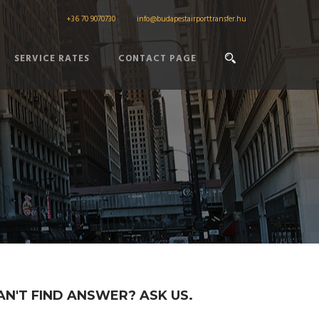
+36 70 9070730
info@budapestairporttransfer.hu
SERVICE RATES
CONTACT PAGE
AN'T FIND ANSWER? ASK US.