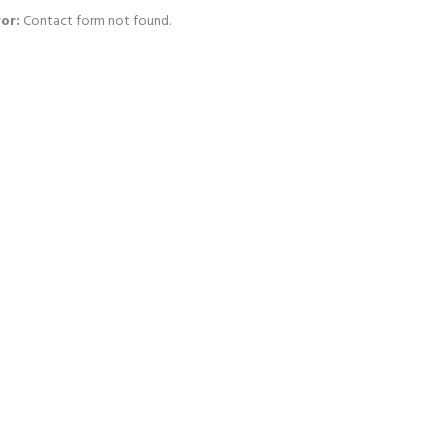
ror:
Contact form not found.